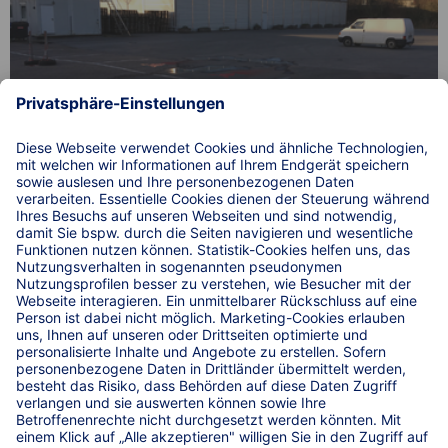
Einfach. Sicher. Parken. auf 3 Lkw-Parkplätzen an der B1
bei Spedition Purrmann in Steinheim.
© 2026 WIRKSTATT GmbH