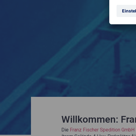
Willkommen: Fra
Die
Franz Fischer Spedition GmbH