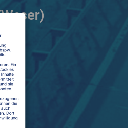
/Weser)