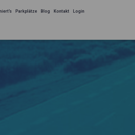
niert’s
Parkplätze
Blog
Kontakt
Login