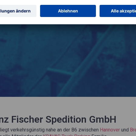
nz Fischer Spedition GmbH
liegt verkehrsgünstig nahe an der B6 zwischen
Hannover
und
Br