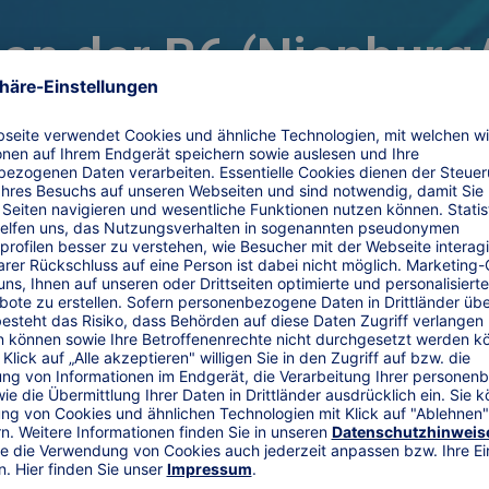
 an der B6 (Nienburg