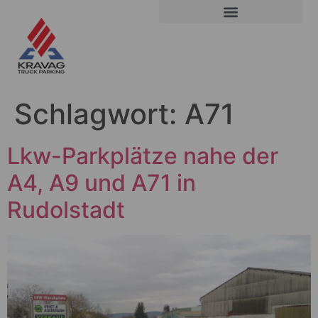
Schlagwort:
A71
Lkw-Parkplätze nahe der
A4, A9 und A71 in
Rudolstadt