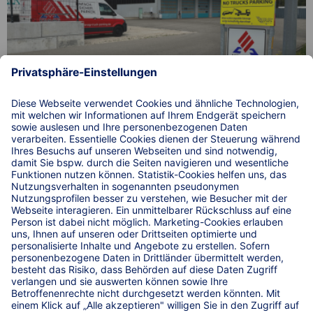
Einfach. Sicher. Parken. bei Spedition Girr an der
A7/A96
© 2026 WIRKSTATT GmbH