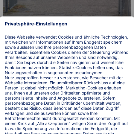
Einfach. Sicher. Parken. Auf 4 Lkw-Parkplätzen an der
B513 beim Verkehrs- und Dienstleistungsservice Adlon
in Sassenberg.
© 2026 WIRKSTATT GmbH
WIRKSTATT GmbH