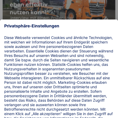
Lkw-Fahrer Michael Knopf berichtet, wie die KRAVAG
Truck Parking App seinen Arbeitsalltag beeinflusst hat
und wie die Möglichkeit, einen Lkw-Parkplatz zu
reservieren, seinen Fahrer-Job erleichtert.
© 2026 WIRKSTATT GmbH