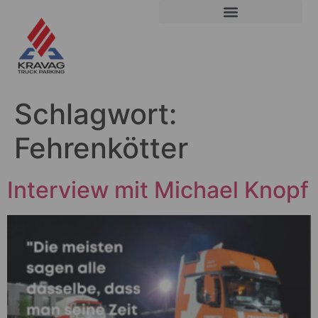
Schlagwort:
Fehrenkötter
Interview mit Michael Knopf