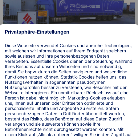
Einfach. Sicher. Parken. an der A44 bei Röskes Logistics
GmbH in Heiligenhaus.
© 2026 WIRKSTATT GmbH