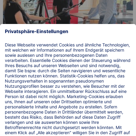
ZDF berichtet über den Lkw-Parkplatzmangel in
Deutschland – mit dabei: KRAVAG Truck Parking.
© 2026 WIRKSTATT GmbH