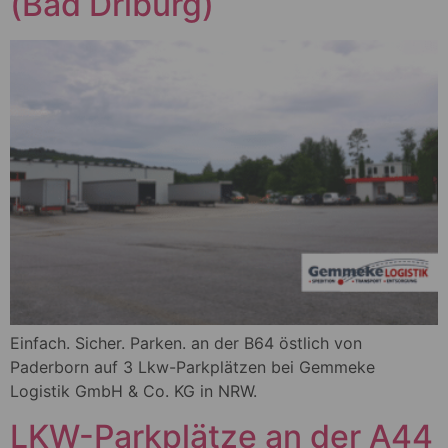
(Bad Driburg)
Einfach. Sicher. Parken. an der B64 östlich von
Paderborn auf 3 Lkw-Parkplätzen bei Gemmeke
Logistik GmbH & Co. KG in NRW.
LKW-Parkplätze an der A44