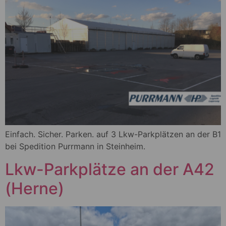
Einfach. Sicher. Parken. auf 3 Lkw-Parkplätzen an der B1
bei Spedition Purrmann in Steinheim.
Lkw-Parkplätze an der A42
(Herne)