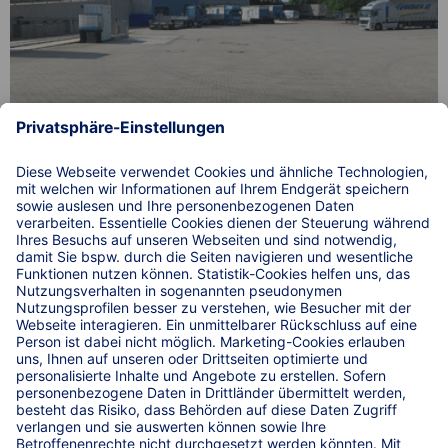
Einfach. Sicher. Parken. auf zwei Lkw-Parkplätzen an
der A6 bei der ABELE Spedition u. Transport GmbH in
Sinsheim.
© 2026 WIRKSTATT GmbH