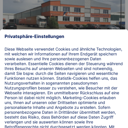
Einfach. Sicher. Parken. auf drei Lkw-Parkplätzen an der
A9 bei Kollmannsberger Transport & Logistik in
Großmehring.
© 2026 WIRKSTATT GmbH