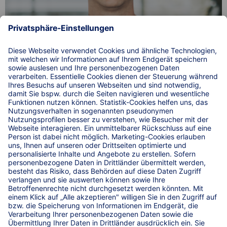
Über uns: Verstärkung für unser Team. Simon van
Huuksloot stellt sich vor.
© 2026 WIRKSTATT GmbH
WIRKSTATT GmbH
Raiffeisenplatz 1